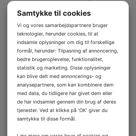
92 18
Samtykke til cookies
Vi og vores samarbejdspartnere bruger
[Show slideshow]
teknologier, herunder cookies, til at
indsamle oplysninger om dig til forskellige
formål, herunder: Tilpasning af annoncering,
bedre brugeroplevelse, funktionalitet,
statistik og marketing. Disse oplysninger
kan blive delt med annoncerings- og
analysepartnere, som kan kombinere dem
med data, du tidligere har givet dem eller
de har indsamlet gennem din brug af deres
tjenester. Ved at klikke på 'OK' giver du
samtykke til disse formål.
Læs mere om vores brug af cookies og