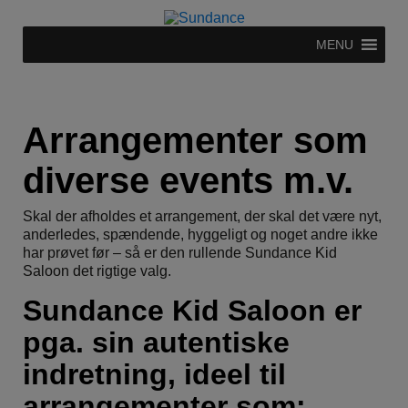
MENU
Arrangementer som
diverse events m.v.
Skal der afholdes et arrangement, der skal det være nyt,
anderledes, spændende, hyggeligt og noget andre ikke
har prøvet før – så er den rullende Sundance Kid
Saloon det rigtige valg.
Sundance Kid Saloon er
pga. sin autentiske
indretning, ideel til
arrangementer som: