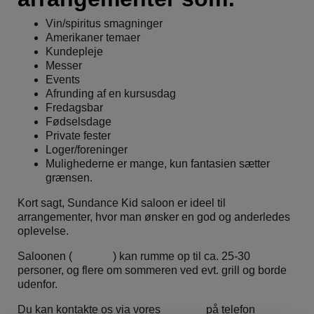
Vin/spiritus smagninger
Amerikaner temaer
Kundepleje
Messer
Events
Afrunding af en kursusdag
Fredagsbar
Fødselsdage
Private fester
Loger/foreninger
Mulighederne er mange, kun fantasien sætter
grænsen.
Kort sagt, Sundance Kid saloon er ideel til
arrangementer, hvor man ønsker en god og anderledes
oplevelse.
Saloonen (
traileren
) kan rumme op til ca. 25-30
personer, og flere om sommeren ved evt. grill og borde
udenfor.
Du kan kontakte os via vores
booking
på telefon
20 21