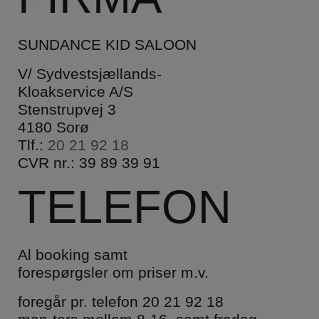
SUNDANCE KID SALOON
V/ Sydvestsjællands-
Kloakservice A/S
Stenstrupvej 3
4180 Sorø
Tlf.:
20 21 92 18
CVR nr.: 39 89 39 91
TELEFON
Al booking samt
forespørgsler om priser m.v.
foregår pr. telefon
20 21 92 18