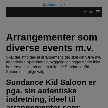
MENU
Arrangementer som
diverse events m.v.
Skal der afholdes et arrangement, der skal det være nyt,
anderledes, spændende, hyggeligt og noget andre ikke
har prøvet før – så er den rullende Sundance Kid
Saloon det rigtige valg.
Sundance Kid Saloon er
pga. sin autentiske
indretning, ideel til
arrangementer som: