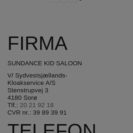
FIRMA
SUNDANCE KID SALOON
V/ Sydvestsjællands-
Kloakservice A/S
Stenstrupvej 3
4180 Sorø
Tlf.:
20 21 92 18
CVR nr.: 39 89 39 91
TELEFON