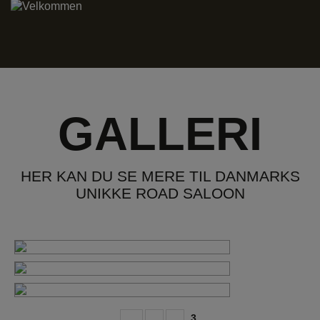
GALLERI
HER KAN DU SE MERE TIL DANMARKS
UNIKKE ROAD SALOON
[Show slideshow]
◄
1
2
3