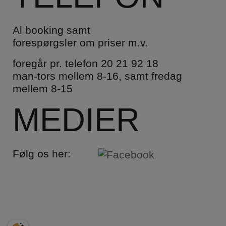
Al booking samt
forespørgsler om priser m.v.
foregår pr. telefon
20 21 92 18
man-tors mellem 8-16, samt fredag
mellem 8-15
MEDIER
Følg os her: